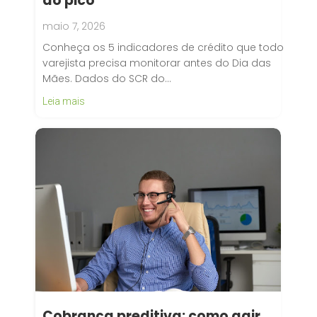
do pico
maio 7, 2026
Conheça os 5 indicadores de crédito que todo
varejista precisa monitorar antes do Dia das
Mães. Dados do SCR do…
Leia mais
Cobrança preditiva: como agir