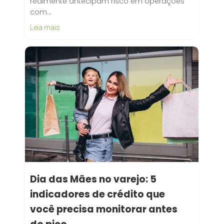
realmente antecipam risco em operações
com…
Leia mais
Dia das Mães no varejo: 5
indicadores de crédito que
você precisa monitorar antes