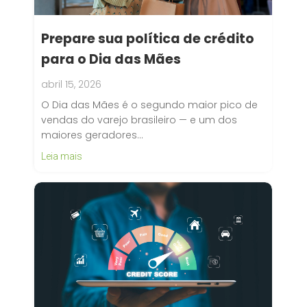
Prepare sua política de crédito
para o Dia das Mães
abril 15, 2026
O Dia das Mães é o segundo maior pico de
vendas do varejo brasileiro — e um dos
maiores geradores…
Leia mais