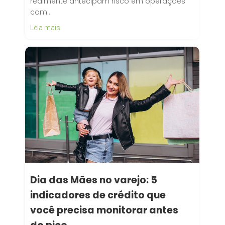
realmente antecipam risco em operações
com…
Leia mais
Dia das Mães no varejo: 5
indicadores de crédito que
você precisa monitorar antes