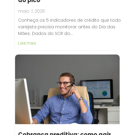
do pico
maio 7, 2026
Conheça os 5 indicadores de crédito que todo
varejista precisa monitorar antes do Dia das
Mães. Dados do SCR do…
Leia mais
Cobrança preditiva: como agir