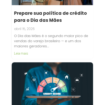
Prepare sua política de crédito
para o Dia das Mães
abril 15, 2026
O Dia das Mães é o segundo maior pico de
vendas do varejo brasileiro — e um dos
maiores geradores…
Leia mais