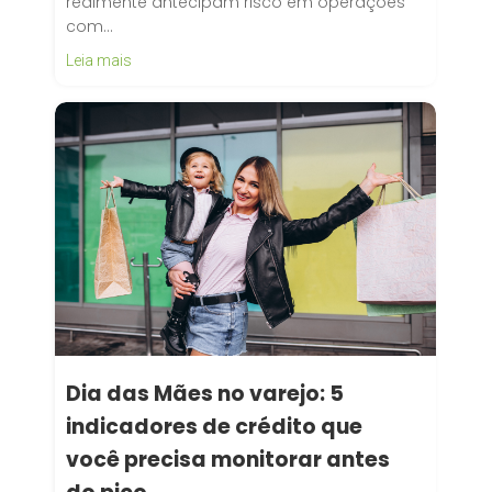
realmente antecipam risco em operações
com…
Leia mais
Dia das Mães no varejo: 5
indicadores de crédito que
você precisa monitorar antes