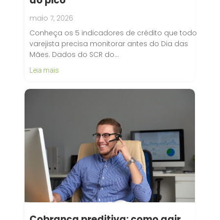
do pico
maio 7, 2026
Conheça os 5 indicadores de crédito que todo
varejista precisa monitorar antes do Dia das
Mães. Dados do SCR do…
Leia mais
Cobrança preditiva: como agir