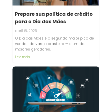
Prepare sua política de crédito
para o Dia das Mães
abril 15, 2026
O Dia das Mães é o segundo maior pico de
vendas do varejo brasileiro — e um dos
maiores geradores…
Leia mais