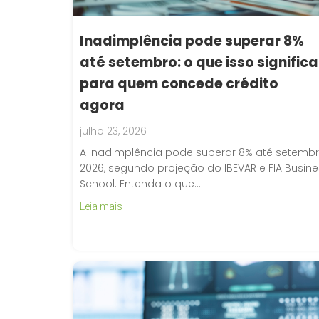
Inadimplência pode superar 8%
até setembro: o que isso significa
para quem concede crédito
agora
julho 23, 2026
A inadimplência pode superar 8% até setemb
2026, segundo projeção do IBEVAR e FIA Busin
School. Entenda o que…
Leia mais