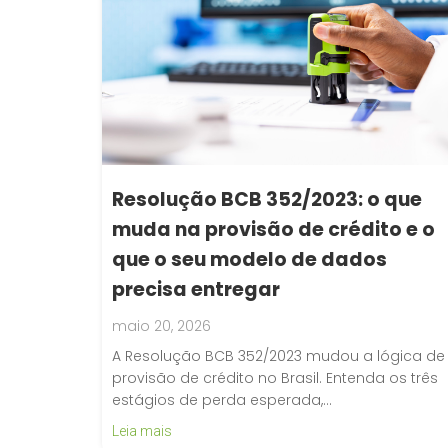
Resolução BCB 352/2023: o que
muda na provisão de crédito e o
que o seu modelo de dados
precisa entregar
maio 20, 2026
A Resolução BCB 352/2023 mudou a lógica de
provisão de crédito no Brasil. Entenda os três
estágios de perda esperada,…
Leia mais