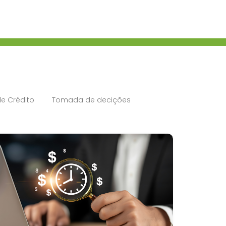
e Crédito
Tomada de decições