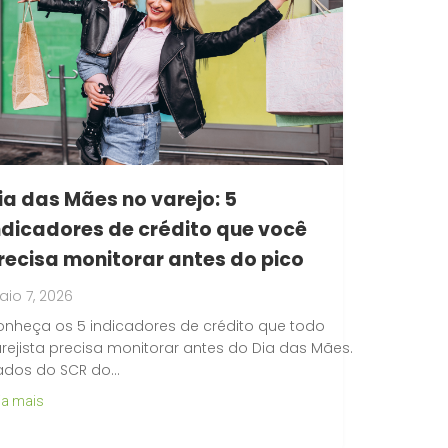
ia das Mães no varejo: 5
ndicadores de crédito que você
recisa monitorar antes do pico
io 7, 2026
nheça os 5 indicadores de crédito que todo
rejista precisa monitorar antes do Dia das Mães.
ados do SCR do…
ia mais