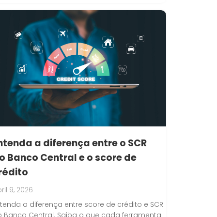
ntenda a diferença entre o SCR
o Banco Central e o score de
rédito
ril 9, 2026
tenda a diferença entre score de crédito e SCR
 Banco Central. Saiba o que cada ferramenta