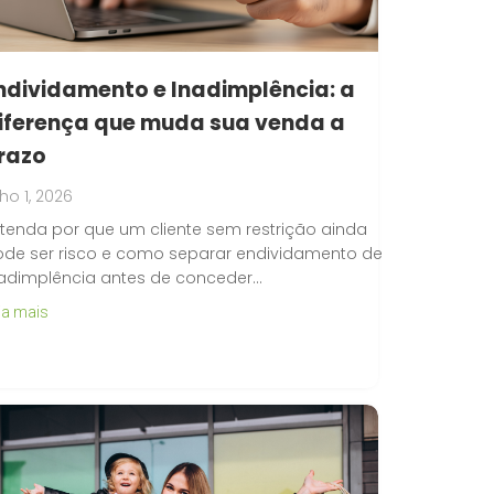
ndividamento e Inadimplência: a
iferença que muda sua venda a
razo
lho 1, 2026
tenda por que um cliente sem restrição ainda
de ser risco e como separar endividamento de
adimplência antes de conceder…
ia mais