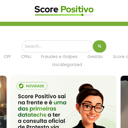
CPF
CPNJ
Fraudes e Golpes
Gestão
Score d
Uncategorized