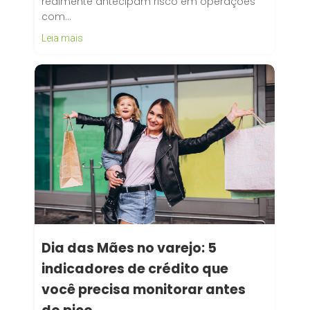
realmente antecipam risco em operações
com…
Leia mais
Dia das Mães no varejo: 5
indicadores de crédito que
você precisa monitorar antes