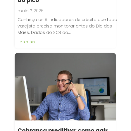
do pico
maio 7, 2026
Conheça os 5 indicadores de crédito que todo
varejista precisa monitorar antes do Dia das
Mães. Dados do SCR do…
Leia mais
Cobrança preditiva: como agir