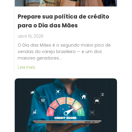
Prepare sua política de crédito
para o Dia das Mães
abril 15, 2026
O Dia das Mães é o segundo maior pico de
vendas do varejo brasileiro — e um dos
maiores geradores…
Leia mais