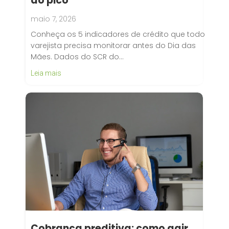
do pico
maio 7, 2026
Conheça os 5 indicadores de crédito que todo
varejista precisa monitorar antes do Dia das
Mães. Dados do SCR do…
Leia mais
Cobrança preditiva: como agir