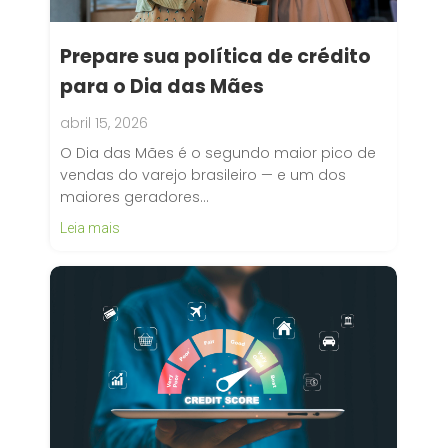
Prepare sua política de crédito
para o Dia das Mães
abril 15, 2026
O Dia das Mães é o segundo maior pico de
vendas do varejo brasileiro — e um dos
maiores geradores…
Leia mais