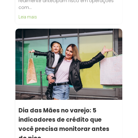
realmente antecipam risco em operações
com…
Leia mais
Dia das Mães no varejo: 5
indicadores de crédito que
você precisa monitorar antes