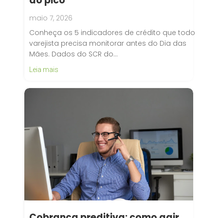
do pico
maio 7, 2026
Conheça os 5 indicadores de crédito que todo
varejista precisa monitorar antes do Dia das
Mães. Dados do SCR do…
Leia mais
Cobrança preditiva: como agir