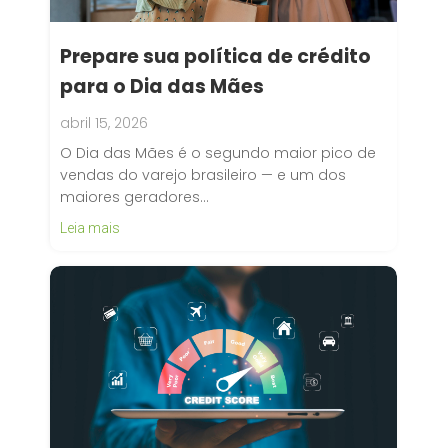
Prepare sua política de crédito
para o Dia das Mães
abril 15, 2026
O Dia das Mães é o segundo maior pico de
vendas do varejo brasileiro — e um dos
maiores geradores…
Leia mais