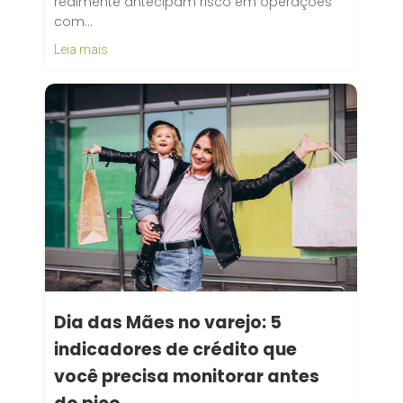
realmente antecipam risco em operações
com…
Leia mais
Dia das Mães no varejo: 5
indicadores de crédito que
você precisa monitorar antes