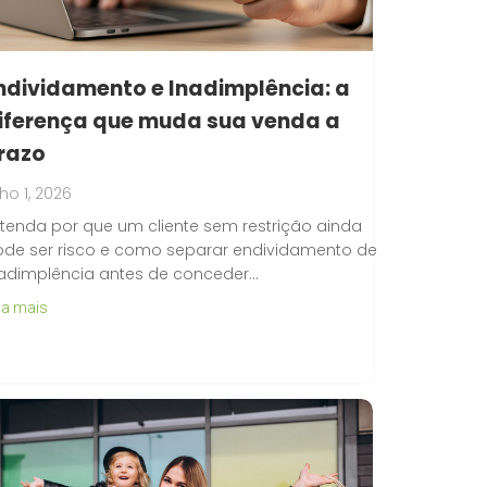
ndividamento e Inadimplência: a
iferença que muda sua venda a
razo
lho 1, 2026
tenda por que um cliente sem restrição ainda
de ser risco e como separar endividamento de
adimplência antes de conceder…
ia mais