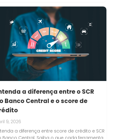
ntenda a diferença entre o SCR
o Banco Central e o score de
rédito
ril 9, 2026
tenda a diferença entre score de crédito e SCR
 Banco Central. Saiba o que cada ferramenta