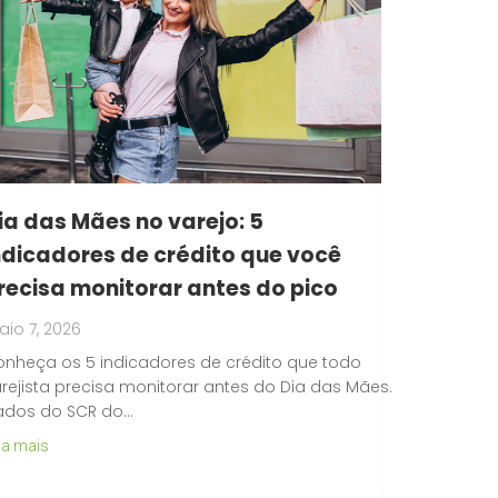
ia das Mães no varejo: 5
ndicadores de crédito que você
recisa monitorar antes do pico
io 7, 2026
nheça os 5 indicadores de crédito que todo
rejista precisa monitorar antes do Dia das Mães.
ados do SCR do…
ia mais