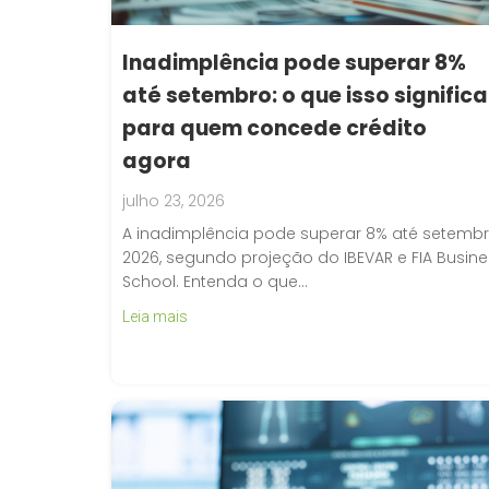
Inadimplência pode superar 8%
até setembro: o que isso significa
para quem concede crédito
agora
julho 23, 2026
A inadimplência pode superar 8% até setemb
2026, segundo projeção do IBEVAR e FIA Busin
School. Entenda o que…
Leia mais