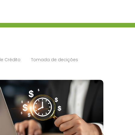
e Crédito
Tomada de decições