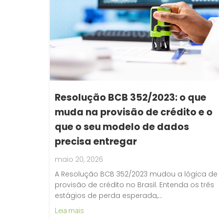
Resolução BCB 352/2023: o que
muda na provisão de crédito e o
que o seu modelo de dados
precisa entregar
maio 20, 2026
A Resolução BCB 352/2023 mudou a lógica de
provisão de crédito no Brasil. Entenda os três
estágios de perda esperada,…
Leia mais