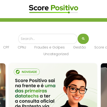
CPF
CPNJ
Fraudes e Golpes
Gestão
Score d
Uncategorized