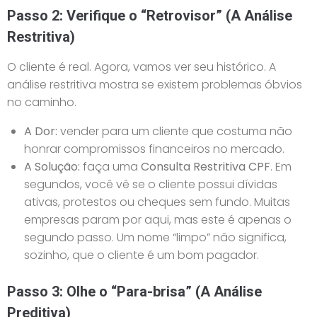
Passo 2: Verifique o “Retrovisor” (A Análise
Restritiva)
O cliente é real. Agora, vamos ver seu histórico. A
análise restritiva mostra se existem problemas óbvios
no caminho.
A Dor:
vender para um cliente que costuma não
honrar compromissos financeiros no mercado.
A Solução:
faça uma
Consulta Restritiva CPF
. Em
segundos, você vê se o cliente possui dívidas
ativas, protestos ou cheques sem fundo. Muitas
empresas param por aqui, mas este é apenas o
segundo passo. Um nome “limpo” não significa,
sozinho, que o cliente é um bom pagador.
Passo 3: Olhe o “Para-brisa” (A Análise
Preditiva)