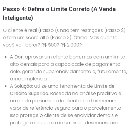
Passo 4: Defina o Limite Correto (A Venda
Inteligente)
O cliente é real (Passo 1), não tem restrições (Passo 2)
e tem um score alto (Passo 3). Ótimo! Mas quanto
você vai liberar? R$ 500? R$ 2.000?
A Dor:
aprovar um cliente bom, mas com um limite
alto demais para a capacidade de pagamento
dele, gerando superendividamento e, futuramente,
a inadimplência.
A Solução:
utilize uma ferramenta de
Limite de
Crédito Sugerido
. Baseada na análise preditiva e
na renda presumida do cliente, ela forneceum
valor de referência seguro para o parcelamento.
Isso protege o cliente de se endividar demais e
protege o seu caixa de um risco desnecessário.