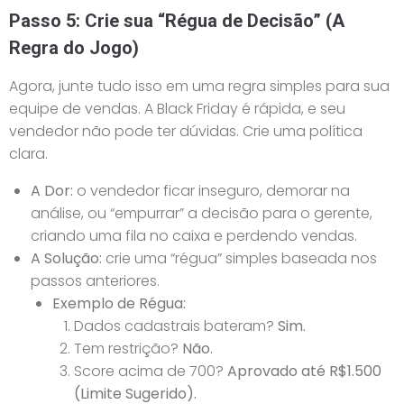
Passo 5: Crie sua “Régua de Decisão” (A
Regra do Jogo)
Agora, junte tudo isso em uma regra simples para sua
equipe de vendas. A Black Friday é rápida, e seu
vendedor não pode ter dúvidas. Crie uma política
clara.
A Dor:
o vendedor ficar inseguro, demorar na
análise, ou “empurrar” a decisão para o gerente,
criando uma fila no caixa e perdendo vendas.
A Solução:
crie uma “régua” simples baseada nos
passos anteriores.
Exemplo de Régua:
Dados cadastrais bateram?
Sim.
Tem restrição?
Não.
Score acima de 700?
Aprovado até R$1.500
(Limite Sugerido).