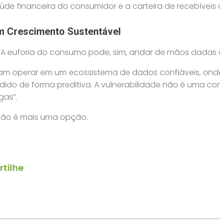
e financeira do consumidor e a carteira de recebíveis 
m Crescimento Sustentável
o. A euforia do consumo pode, sim, andar de mãos dadas
cisam operar em um ecossistema de dados confiáveis, ond
dido de forma preditiva. A vulnerabilidade não é uma co
gas”.
 não é mais uma opção.
tilhe