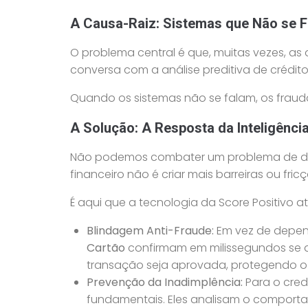
A Causa-Raiz: Sistemas que Não se 
O problema central é que, muitas vezes, 
conversa com a análise preditiva de crédi
Quando os sistemas não se falam, os frau
A Solução: A Resposta da Inteligênci
Não podemos combater um problema de dado
financeiro não é criar mais barreiras ou fri
É aqui que a tecnologia da Score Positivo 
Blindagem Anti-Fraude:
Em vez de depen
Cartão
confirmam em milissegundos se a
transação seja aprovada, protegendo o 
Prevenção da Inadimplência:
Para o cred
fundamentais. Eles analisam o comportam