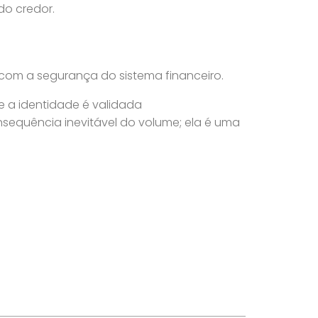
do credor.
 com a segurança do sistema financeiro.
e a identidade é validada
nsequência inevitável do volume; ela é uma