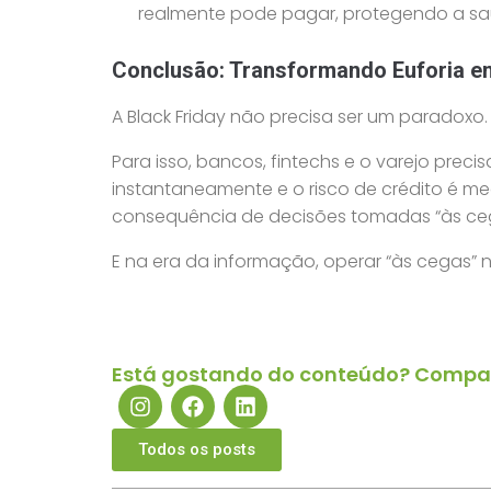
realmente pode pagar, protegendo a saúd
Conclusão: Transformando Euforia e
A Black Friday não precisa ser um paradox
Para isso, bancos, fintechs e o varejo pre
instantaneamente e o risco de crédito é me
consequência de decisões tomadas “às ce
E na era da informação, operar “às cegas”
Está gostando do conteúdo? Compar
Todos os posts