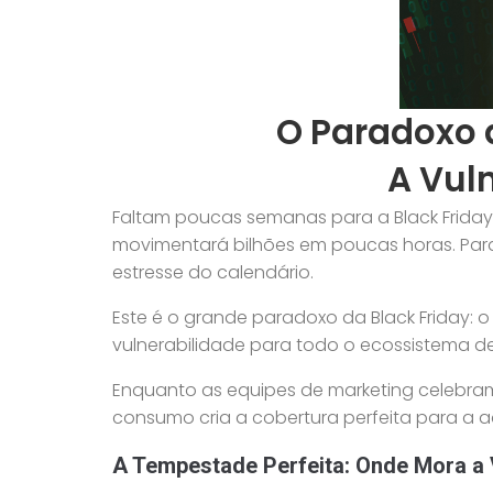
O Paradoxo d
A Vul
Faltam poucas semanas para a Black Friday
movimentará bilhões em poucas horas. Para 
estresse do calendário.
Este é o grande paradoxo da Black Friday
vulnerabilidade para todo o ecossistema d
Enquanto as equipes de marketing celebram
consumo cria a cobertura perfeita para a 
A Tempestade Perfeita: Onde Mora a 