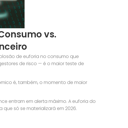
o Consumo vs.
nceiro
explosão de euforia no consumo que
estores de risco — é o maior teste de
nômico é, também, o momento de maior
nce entram em alerta máximo. A euforia do
 que só se materializará em 2026.